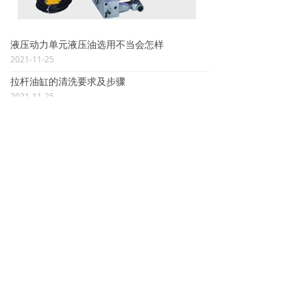
液压动力单元液压油选用不当会怎样
2021-11-25
拉杆油缸的清洗要求及步骤
2021-11-25
如何判断液压油缸的换油时间
2021-11-25
ꄶ
友情链接
끀
地址：
城阳区河套工业园河源路861号
电话：
0532-87921598
传真：
0532-87922381